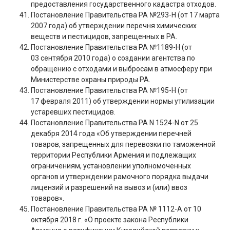
предоставления государственного кадастра отходов.
Постановление Правительства РА №293-Н (от 17 марта
2007 года) об утверждении перечня химических
веществ и пестицидов, запрещенных в РА.
Постановление Правительства РА №1189-Н (от
03 сентября 2010 года) о создании агентства по
обращению с отходами и выбросам в атмосферу при
Министерстве охраны природы РА.
Постановление Правительства РА №195-Н (от
17 февраля 2011) об утверждении нормы утилизации
устаревших пестицидов.
Постановление Правительства РА N 1524-N от 25
декабря 2014 года «Об утверждении перечней
товаров, запрещенных для перевозки по таможенной
территории Республики Армения и подлежащих
ограничениям, установлении уполномоченных
органов и утверждении рамочного порядка выдачи
лицензий и разрешений на вывоз и (или) ввоз
товаров».
Постановление Правительства РА № 1112-А от 10
октября 2018 г. «О проекте закона Республики