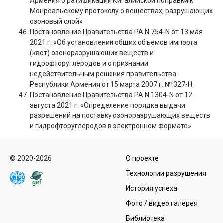
Армения о ратификации Кигалийской поправки к
Монреальскому протоколу о веществах, разрушающих
озоновый слой»
Постановление Правительства РА N 754-N от 13 мая
2021 г. «Об установлении общих объемов импорта
(квот) озоноразрушающих веществ и
гидрофторуглеродов и о признании
недействительным решения правительства
Республики Армения от 15 марта 2007 г. № 327-Н
Постановление Правительства РА N 1304-N от 12
августа 2021 г. «Определение порядка выдачи
разрешений на поставку озоноразрушающих веществ
и гидрофторуглеродов в электронном формате»
© 2020-2026
О проекте
Технологии разрушения
История успеха
Фото / видео галерея
Библиотека