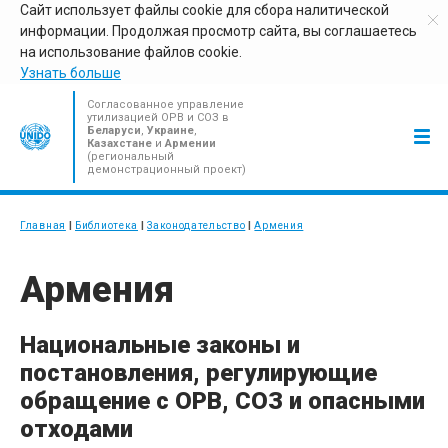
Сайт использует файлы cookie для сбора налитической
информации. Продолжая просмотр сайта, вы соглашаетесь
на использование файлов cookie.
Узнать больше
Согласованное управление
утилизацией ОРВ и СОЗ в
Беларуси
,
Украине
,
Казахстане
и
Армении
(региональный
демонстрационный проект)
Главная
Библиотека
Законодательство
Армения
Армения
Национальные законы и
постановления, регулирующие
обращение с
ОРВ
,
СОЗ
и опасными
отходами