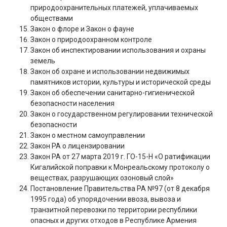
природоохранительных платежей, уплачиваемых
обществами
Закон о флоре и Закон о фауне
Закон о природоохранном контроле
Закон об инспектировании использования и охраны
земель
Закон об охране и использовании недвижимых
памятников истории, культуры и исторической среды
Закон об обеспечении санитарно-гигиенической
безопасности населения
Закон о государственном регулировании технической
безопасности
Закон о местном самоуправлении
Закон РА о лицензировании
Закон РА от 27 марта 2019 г. ГО-15-Н «О ратификации
Кигалийской поправки к Монреальскому протоколу о
веществах, разрушающих озоновый слой»
Постановление Правительства РА №97 (от 8 декабря
1995 года) об упорядочении ввоза, вывоза и
транзитной перевозки по территории республики
опасных и других отходов в Республике Армения