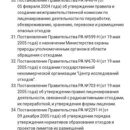
Постановление Правительства РА №46-Н (от
05 февраля 2004 года) об утверждении правила и
создании межправительственной комиссии по
лицензированию деятельности по переработке,
обезвреживанию, хранению, перевозке и размещению
опасных отходов.
Постановление Правительства РА №599-Н (от 19 мая
2005 года) о назначении Министерства охраны
природы уполномоченным органом в области
обращения с отходами.
Постановление Правительства РА №670-Н (от 19 мая
2005 года) о создании государственной
некоммерческой организации “Центр исследований
отходов”.
Постановление Правительства РА №703-Н (от 19 мая
2005 года) об утверждении правил лицензирования
деятельности, связанной с радиоактивными отходами,
их переработкой, и утверждения формы лицензии.
Постановление Правительства РА №2291-Н (от
09 декабря 2005 года) об утверждении порядка
утверждения нормативов образования отходов и
проектов лимитов их размещений.