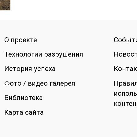
О проекте
Событ
Технологии разрушения
Новос
История успеха
Конта
Фото / видео галерея
Прави
исполь
Библиотека
контен
Карта сайта