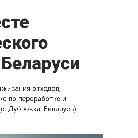
есте
ского
 Беларуси
аживания отходов,
кс по переработке и
. Дубровка, Беларусь),