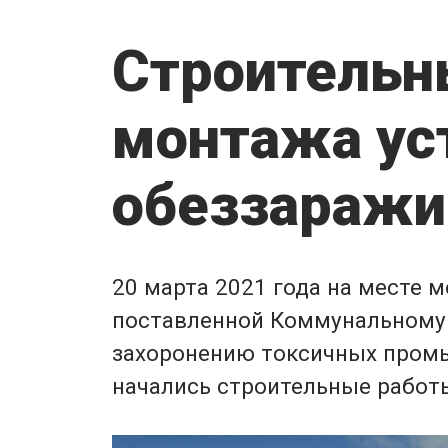
Cтроительн
монтажа ус
обеззаражи
20 марта 2021 года на месте 
поставленной Коммунальному 
захоронению токсичных промыш
начались строительные работ